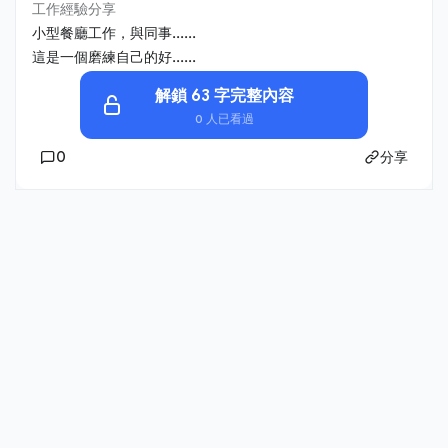
工作經驗分享
小型餐廳工作，與同事......
這是一個磨練自己的好......
解鎖 63 字完整內容
0 人已看過
0
分享