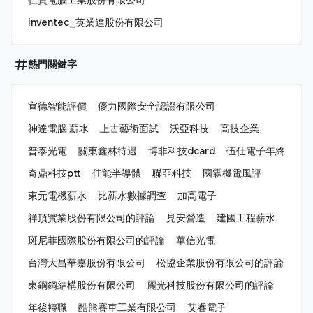
Inventec_英業達股份有限公司
熱門關鍵字
宣德智能評價
優力國際安全認證有限公司
神達電腦 薪水
上古藝術面試
沃亞科技
高技企業
普泰光電
關東鑫林待遇
博非科技dcard
伍仕電子年終
奇鼎科技ptt
佳能半導體
聯亞科技
國霖機電風評
東元電機薪水
比薪水數據調查
加高電子
祥頂實業股份有限公司的評論
見安營造
建國工程薪水
斑尼菲國際股份有限公司的評論
華信光電
台灣大昌華嘉股份有限公司
松協企業股份有限公司的評論
東鋼鋼結構股份有限公司
麗光科技股份有限公司的評論
年後轉職
酷熊賽車工業有限公司
艾睿電子