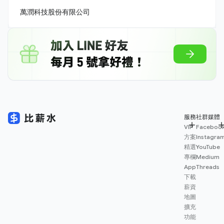
萬潤科技股份有限公司
服務
社群媒體
VIP
Faceboo
方案
Instagra
精選
YouTube
專欄
Medium
App
Threads
下載
薪資
地圖
擴充
功能