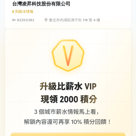
台灣凌昇科技股份有限公司
8 則薪水情報
83250382
臺北市內湖區洲子街 118 號 4 樓