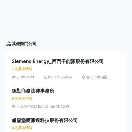
其他
熱門公司
Siemens Energy_西門子能源股份有限公司
7 則薪水情報
85098433
02-77506466
臺北市內湖區
洲子街65號9樓
德勤商務法律事務所
8 則薪水情報
台北市信義區松仁路 100 號 20 樓
盧森堡商濂達科技股份有限公司
8 則薪水情報