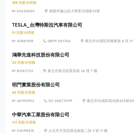
188 則薪水情報
53433060
桃園市龜山區大華里頂湖路33號
TESLA_台灣特斯拉汽車有限公司
51 則薪水情報
42861108
0809 001766
臺北市內湖區民權東路 6 段 11 
鴻華先進科技股份有限公司
30 則薪水情報
83167722
新北市新店區寶高路 26 號 7 樓
明門實業股份有限公司
65 則薪水情報
36190953
02-26577599
臺北市內湖區瑞光路433號10
中華汽車工業股份有限公司
131 則薪水情報
03098415
台北市大安區敦化南路二段 2 號 11 樓