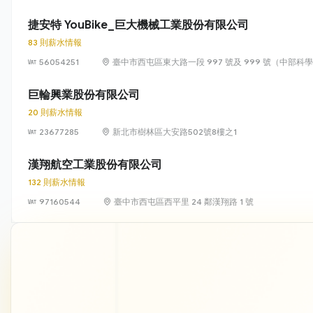
捷安特 YouBike_巨大機械工業股份有限公司
83 則薪水情報
56054251
臺中市西屯區東大路一段 997 號及 999 號（中部科
巨輪興業股份有限公司
20 則薪水情報
23677285
新北市樹林區大安路502號8樓之1
漢翔航空工業股份有限公司
132 則薪水情報
97160544
臺中市西屯區西平里 24 鄰漢翔路 1 號