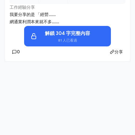
工作經驗分享
我要分享的是 「經營......
網通業利潤本來就不多......
解鎖 304 字完整內容
81 人已看過
0
分享