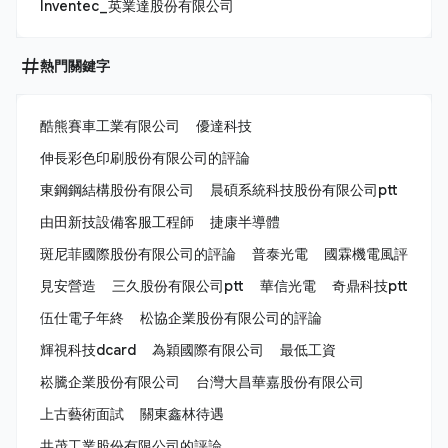
Inventec_英業達股份有限公司
熱門關鍵字
酷熊賽車工業有限公司
優達科技
伸長彩色印刷股份有限公司的評論
東鋼鋼結構股份有限公司
晨碩系統科技股份有限公司ptt
由田新技設備客服工程師
捷康半導體
斑尼菲國際股份有限公司的評論
普泰光電
國霖機電風評
見安營造
三久股份有限公司ptt
華信光電
奇鼎科技ptt
伍仕電子年終
松協企業股份有限公司的評論
輝視科技dcard
為穎國際有限公司
最低工資
崧騰企業股份有限公司
台灣大昌華嘉股份有限公司
上古藝術面試
關東鑫林待遇
共茂工業股份有限公司的評論