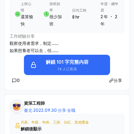
上班心
加班頻
年資・總年
情
率
資
日均工時
・
還算愉
很少加
2 年
2
8 hr
快
班
年
工作經驗分享
觀察使用者需求，制定......
如果想養老可以去，但......
解鎖 101 字完整內容
78 人已看過
0
分享
資深工程師
臺北
·
2022.09.30 分享
·
全職
月薪、年薪、年終、三節、分紅、其他獎金
解鎖後顯示