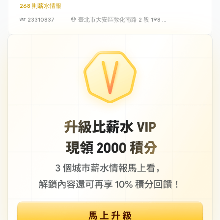
268 則薪水情報
23310837
臺北市大安區敦化南路 2 段 198 號
11 樓