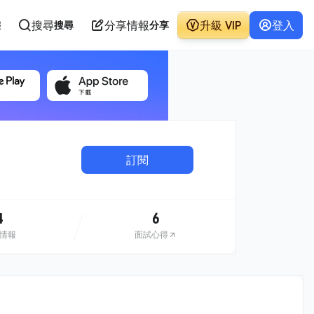
搜尋
分享情報
升級 VIP
登入
態
搜尋
分享
訂閱
4
6
情報
面試心得