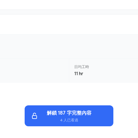
日均工時
11 hr
解鎖 187 字完整內容
4 人已看過