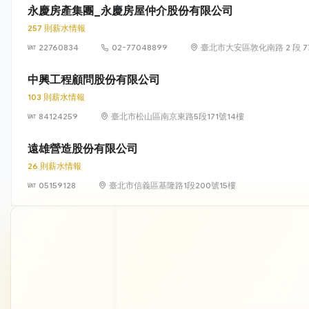
永慶房產集團_永慶房屋仲介股份有限公司
257 則薪水情報
22760834
02-77048899
臺北市大安區敦化南路 2 段 77 
中興工程顧問股份有限公司
103 則薪水情報
84124259
臺北市松山區南京東路5段171號14樓
遠雄營造股份有限公司
26 則薪水情報
05159128
臺北市信義區基隆路1段200號15樓