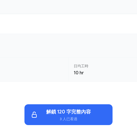
日均工時
10 hr
解鎖 120 字完整內容
3 人已看過