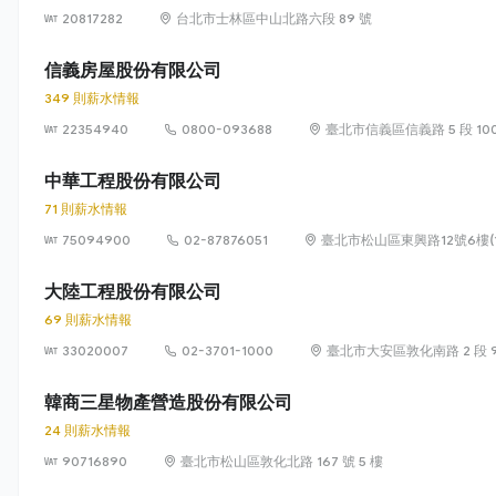
20817282
台北市士林區中山北路六段 89 號
信義房屋股份有限公司
349 則薪水情報
22354940
0800-093688
臺北市信義區信義路 5 段 100
中華工程股份有限公司
71 則薪水情報
75094900
02-87876051
臺北市松山區東興路12號6樓(1
大陸工程股份有限公司
69 則薪水情報
33020007
02-3701-1000
臺北市大安區敦化南路 2 段 9
韓商三星物產營造股份有限公司
24 則薪水情報
90716890
臺北市松山區敦化北路 167 號 5 樓