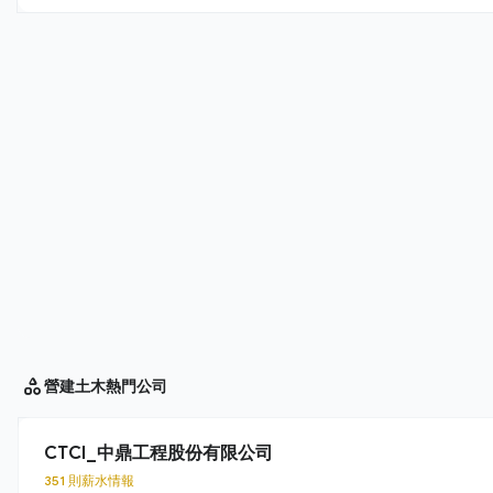
營建土木
熱門公司
CTCI_中鼎工程股份有限公司
351 則薪水情報