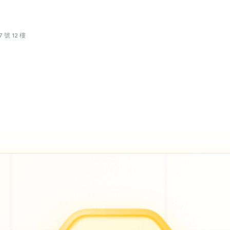
號 12 樓