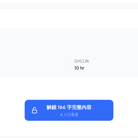
日均工時
10 hr
解鎖 166 字完整內容
4 人已看過