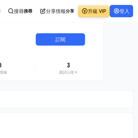
搜尋
分享情報
升級 VIP
登入
態
搜尋
分享
訂閱
0
3
情報
面試心得