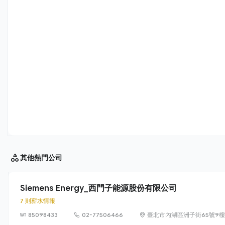
其他
熱門公司
Siemens Energy_西門子能源股份有限公司
7 則薪水情報
85098433
02-77506466
臺北市內湖區洲子街65號9樓