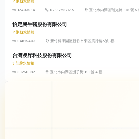
9 則薪水情報
12403534
02-87987166
臺北市內湖區瑞光路 318 號 5
怡定興生醫股份有限公司
9 則薪水情報
54816403
新竹科學園區新竹市東區篤行路6號5樓
台灣凌昇科技股份有限公司
8 則薪水情報
83250382
臺北市內湖區洲子街 118 號 4 樓