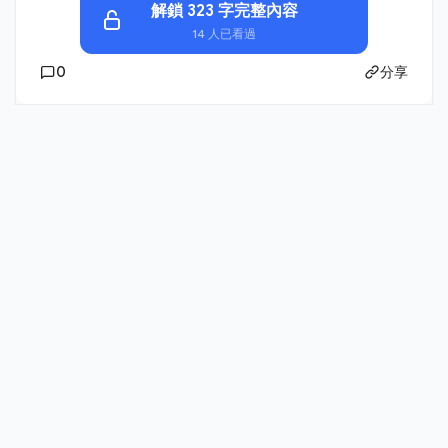
解鎖 323 字完整內容
14 人已看過
0
分享