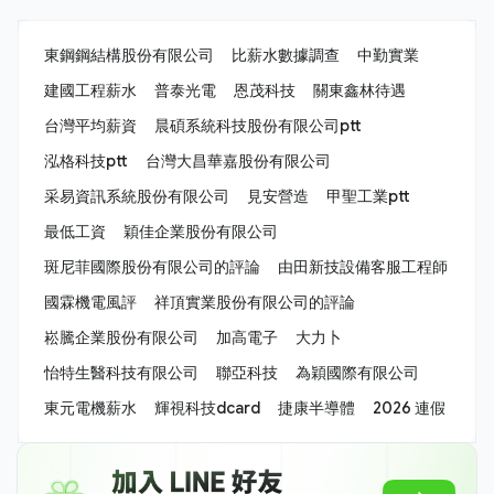
東鋼鋼結構股份有限公司
比薪水數據調查
中勤實業
建國工程薪水
普泰光電
恩茂科技
關東鑫林待遇
台灣平均薪資
晨碩系統科技股份有限公司ptt
泓格科技ptt
台灣大昌華嘉股份有限公司
采易資訊系統股份有限公司
見安營造
甲聖工業ptt
最低工資
穎佳企業股份有限公司
斑尼菲國際股份有限公司的評論
由田新技設備客服工程師
國霖機電風評
祥頂實業股份有限公司的評論
崧騰企業股份有限公司
加高電子
大力卜
怡特生醫科技有限公司
聯亞科技
為穎國際有限公司
東元電機薪水
輝視科技dcard
捷康半導體
2026 連假