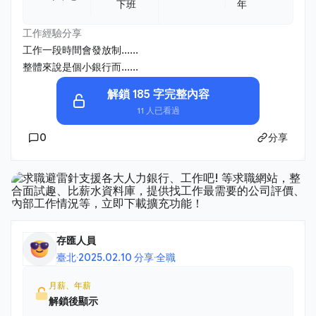
下班
年
工作經驗分享
工作一段時間會發放制......
整體來說是個小銀行而......
解鎖 185 字完整內容
11 人已看過
0
分享
存匯人員
臺北
·
2025.02.10 分享
·
全職
月薪、年薪
解鎖後顯示