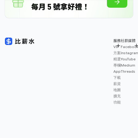
服務
社群媒體
VIP
Faceboo
方案
Instagra
精選
YouTube
專欄
Medium
App
Threads
下載
薪資
地圖
擴充
功能