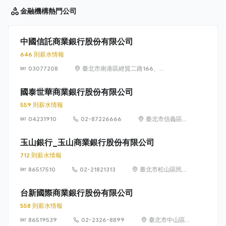
金融機構
熱門公司
中國信託商業銀行股份有限公司
646 則薪水情報
03077208
臺北市南港區經貿二路166、
168、170、186、188號
國泰世華商業銀行股份有限公司
559 則薪水情報
04231910
02-87226666
臺北市信義區松
仁路 7 號 1 樓
玉山銀行_玉山商業銀行股份有限公司
712 則薪水情報
86517510
02-21821313
臺北市松山區民生
東路3段115號及
117號
台新國際商業銀行股份有限公司
558 則薪水情報
86519539
02-2326-8899
臺北市中山區