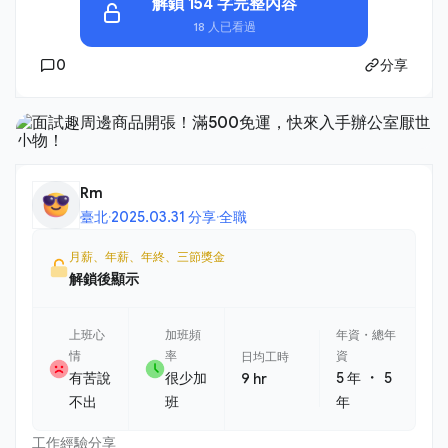
解鎖 154 字完整內容
18 人已看過
0
分享
Rm
臺北
·
2025.03.31 分享
·
全職
月薪、年薪、年終、三節獎金
解鎖後顯示
上班心
加班頻
年資・總年
情
率
資
日均工時
・
有苦說
很少加
5 年
5
9 hr
不出
班
年
工作經驗分享