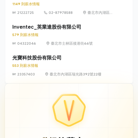
1149 則薪水情報
21222725
02-87978588
臺北市內湖區瑞
光路 581 號及
581 之 1 號
Inventec_英業達股份有限公司
579 則薪水情報
04322046
臺北市士林區後港街66號
光寶科技股份有限公司
553 則薪水情報
23357403
臺北市內湖區瑞光路392號22樓