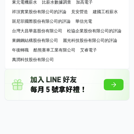
東元電機薪水
比薪水數據調查
加高電子
祥頂實業股份有限公司的評論
見安營造
建國工程薪水
斑尼菲國際股份有限公司的評論
華信光電
台灣大昌華嘉股份有限公司
松協企業股份有限公司的評論
東鋼鋼結構股份有限公司
麗光科技股份有限公司的評論
年後轉職
酷熊賽車工業有限公司
艾睿電子
萬潤科技股份有限公司