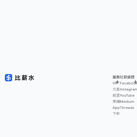
服務
社群媒體
VIP
Faceboo
方案
Instagra
精選
YouTube
專欄
Medium
App
Threads
下載
薪資
地圖
擴充