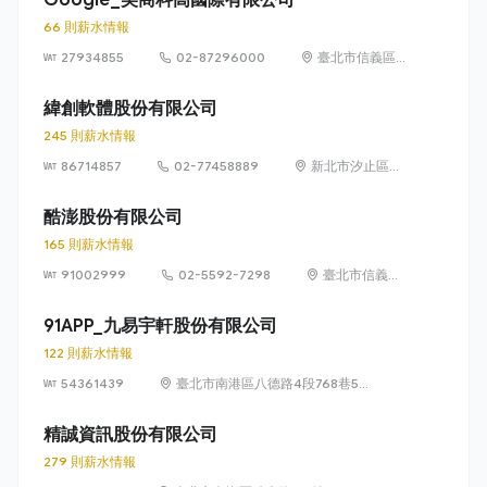
66 則薪水情報
27934855
02-87296000
臺北市信義區信
義路五段 7 號
73 樓之 1
緯創軟體股份有限公司
245 則薪水情報
86714857
02-77458889
新北市汐止區新
台五路1段93號
32樓
酷澎股份有限公司
165 則薪水情報
91002999
02-5592-7298
臺北市信義區
信義路五段 7
號 13 樓、13
91APP_九易宇軒股份有限公司
樓之 1、13 樓
122 則薪水情報
之 2
54361439
臺北市南港區八德路4段768巷5號
6樓
精誠資訊股份有限公司
279 則薪水情報