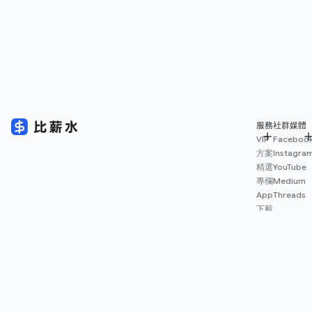
服務
社群媒體
VIP
Faceboo
方案
Instagra
精選
YouTube
專欄
Medium
App
Threads
下載
薪資
地圖
擴充
功能