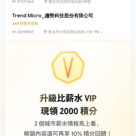
97311466
臺北市內湖區瑞光路318號
Trend Micro_趨勢科技股份有限公司
268 則薪水情報
23310837
臺北市大安區敦化南路 2 段 198 號
11 樓