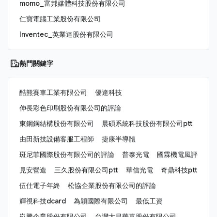
momo_富邦媒體科技股份有限公司
仁寶電腦工業股份有限公司
Inventec_英業達股份有限公司
熱門關鍵字
酷熊賽車工業有限公司
優達科技
伸長彩色印刷股份有限公司的評論
東鋼鋼結構股份有限公司
晨碩系統科技股份有限公司ptt
由田新技設備客服工程師
捷康半導體
斑尼菲國際股份有限公司的評論
普泰光電
國霖機電風評
見安營造
三久股份有限公司ptt
華信光電
奇鼎科技ptt
伍仕電子年終
松協企業股份有限公司的評論
輝視科技dcard
為穎國際有限公司
最低工資
崧騰企業股份有限公司
台灣大昌華嘉股份有限公司