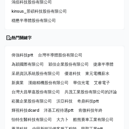
鴻佰科技股份有限公司
kinsus_景碩科技股份有限公司
穩懋半導體股份有限公司
熱門關鍵字
倚強科技ptt
台灣半導體股份有限公司
為穎國際有限公司
穎佳企業股份有限公司
捷康半導體
采易資訊系統股份有限公司
優達科技
東元電機薪水
新廣業
漢鐘精機股份有限公司
華信光電
艾睿電子
台灣大昌華嘉股份有限公司
共茂工業股份有限公司的評論
崧騰企業股份有限公司
沃亞科技
奇鼎科技ptt
輝視科技dcard
洋基工程待遇ptt
肯微科技年終
怡特生醫科技有限公司
大力卜
酷熊賽車工業有限公司
恩茂科技
由田新技設備客服工程師
甲聖工業ptt