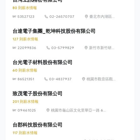
80 則薪水情報
53527123
02-26570707
臺北市內湖區民
權東路 6 段 15
巷 12 號 1 樓
台達電子集團_乾坤科技股份有限公司
127 則薪水情報
22099836
03-5799829
新竹市新竹研發
二路 2 號（科學
工業園區）
台光電子材料股份有限公司
60 則薪水情報
86521351
03-4837937
桃園市觀音區觀音
工業區大同一路18
號
致茂電子股份有限公司
201 則薪水情報
09461025
桃園市龜山區文化里華亞一路 66
號 1 樓
台郡科技股份有限公司
117 則薪水情報