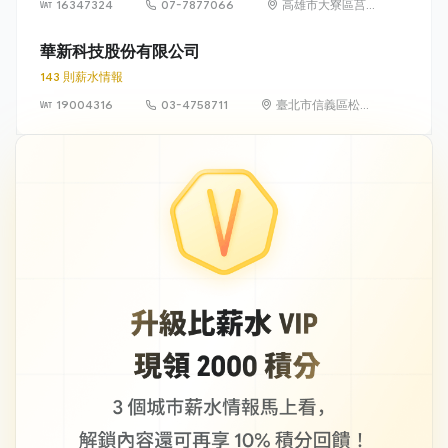
16347324
07-7877066
高雄市大寮區莒
光一街 23 號
華新科技股份有限公司
143 則薪水情報
19004316
03-4758711
臺北市信義區松智
路 1 號 24 樓