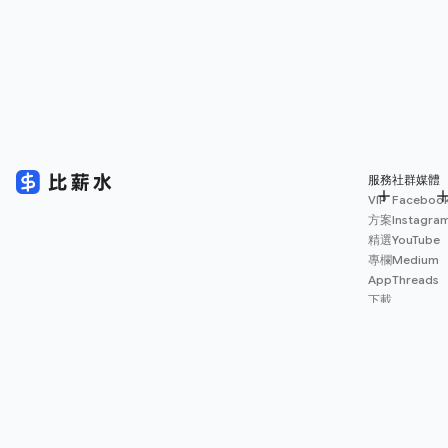
服務
社群媒體
VIP
Faceboo
方案
Instagra
精選
YouTube
專欄
Medium
App
Threads
下載
薪資
地圖
擴充
功能