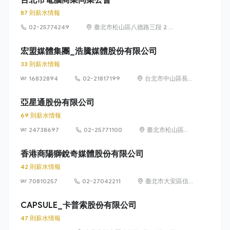
87 則薪水情報
02-25774249
臺北市松山區八德路三段 2 號
3 樓
宏盟媒體集團_浩騰媒體股份有限公司
33 則薪水情報
16832894
02-21817199
台北市中山區長
春路176號5樓
亞星通股份有限公司
69 則薪水情報
24738697
02-25771100
臺北市松山區八
德路3段34號13
樓、36號13樓
香港商陽獅銳奇媒體股份有限公司
42 則薪水情報
70810257
02-27042211
臺北市大安區信
義路4段6號8樓
CAPSULE_卡普索股份有限公司
47 則薪水情報