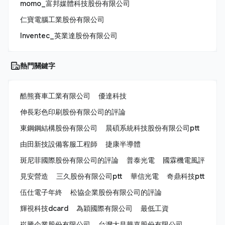
momo_富邦媒體科技股份有限公司
仁寶電腦工業股份有限公司
Inventec_英業達股份有限公司
熱門關鍵字
酷熊賽車工業有限公司
優達科技
伸長彩色印刷股份有限公司的評論
東鋼鋼結構股份有限公司
晨碩系統科技股份有限公司ptt
由田新技設備客服工程師
捷康半導體
斑尼菲國際股份有限公司的評論
普泰光電
國霖機電風評
見安營造
三久股份有限公司ptt
華信光電
奇鼎科技ptt
伍仕電子年終
松協企業股份有限公司的評論
輝視科技dcard
為穎國際有限公司
最低工資
崧騰企業股份有限公司
台灣大昌華嘉股份有限公司