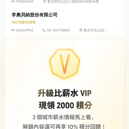
90451440
臺北市松山區八德路3段34號16樓
李奧貝納股份有限公司
100 則薪水情報
22522904
02-25773800
臺北市松山區南
京東路四段 16
號 10 樓