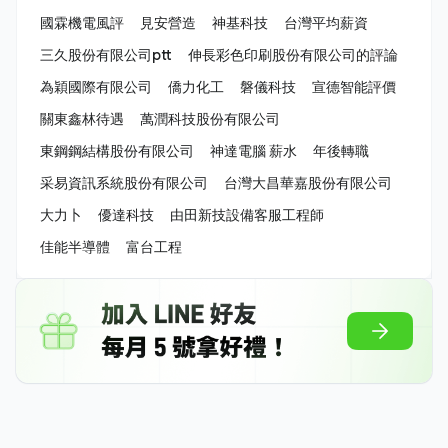
國霖機電風評
見安營造
神基科技
台灣平均薪資
三久股份有限公司ptt
伸長彩色印刷股份有限公司的評論
為穎國際有限公司
僑力化工
磐儀科技
宣德智能評價
關東鑫林待遇
萬潤科技股份有限公司
東鋼鋼結構股份有限公司
神達電腦 薪水
年後轉職
采易資訊系統股份有限公司
台灣大昌華嘉股份有限公司
大力卜
優達科技
由田新技設備客服工程師
佳能半導體
富台工程