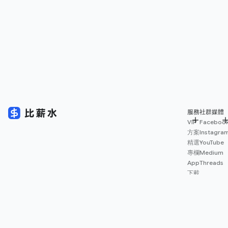
服務
社群媒體
VIP
Faceboo
方案
Instagra
精選
YouTube
專欄
Medium
App
Threads
下載
薪資
地圖
擴充
功能