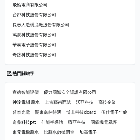
飛輪電商有限公司
台郡科技股份有限公司
長春人造樹脂廠股份有限公司
萬潤科技股份有限公司
華泰電子股份有限公司
奇鋐科技股份有限公司
熱門關鍵字
宣德智能評價
優力國際安全認證有限公司
神達電腦 薪水
上古藝術面試
沃亞科技
高技企業
普泰光電
關東鑫林待遇
博非科技dcard
伍仕電子年終
奇鼎科技ptt
佳能半導體
聯亞科技
國霖機電風評
東元電機薪水
比薪水數據調查
加高電子