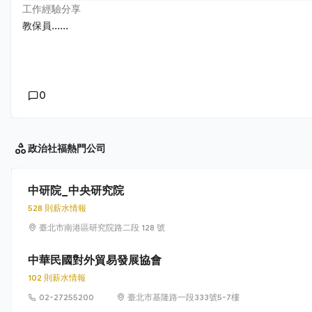
工作經驗分享
教保員......
0
政治社福
熱門公司
中研院_中央研究院
528 則薪水情報
臺北市南港區研究院路二段 128 號
中華民國對外貿易發展協會
102 則薪水情報
02-27255200
臺北市基隆路一段333號5-7樓