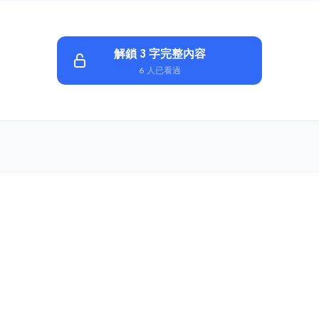
解鎖 3 字完整內容
6 人已看過