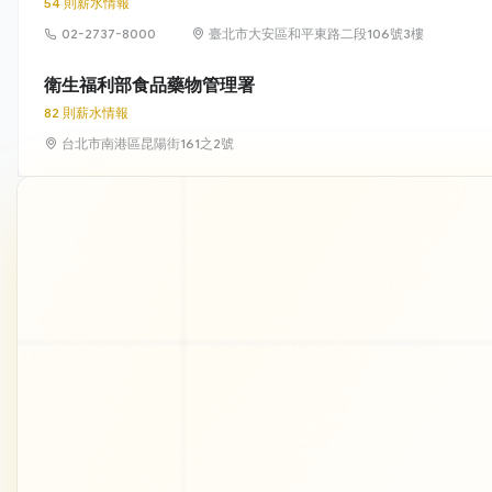
54 則薪水情報
02-2737-8000
臺北市大安區和平東路二段106號3樓
衛生福利部食品藥物管理署
82 則薪水情報
台北市南港區昆陽街161之2號