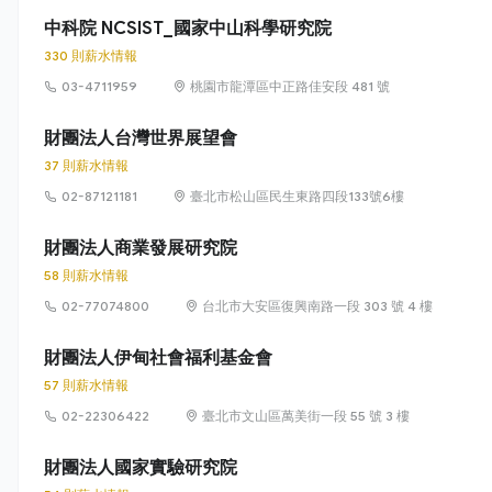
中科院 NCSIST_國家中山科學研究院
330 則薪水情報
03-4711959
桃園市龍潭區中正路佳安段 481 號
財團法人台灣世界展望會
37 則薪水情報
02-87121181
臺北市松山區民生東路四段133號6樓
財團法人商業發展研究院
58 則薪水情報
02-77074800
台北市大安區復興南路一段 303 號 4 樓
財團法人伊甸社會福利基金會
57 則薪水情報
02-22306422
臺北市文山區萬美街一段 55 號 3 樓
財團法人國家實驗研究院