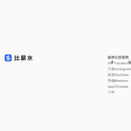
服務
社群媒體
VIP
Faceboo
方案
Instagra
精選
YouTube
專欄
Medium
App
Threads
下載
薪資
地圖
擴充
功能