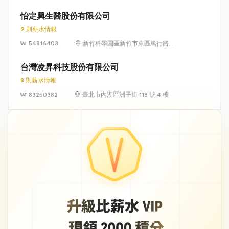
光路 318 號 5 樓
怡定興生醫股份有限公司
9 則薪水情報
54816403
新竹科學園區新竹市東區篤行路6
號5樓
台灣凌昇科技股份有限公司
8 則薪水情報
83250382
臺北市內湖區洲子街 118 號 4 樓