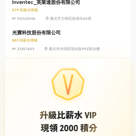
581 之 1 號
Inventec_英業達股份有限公司
579 則薪水情報
04322046
臺北市士林區後港街66號
光寶科技股份有限公司
553 則薪水情報
23357403
臺北市內湖區瑞光路392號22樓