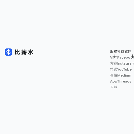
服務
社群媒體
VIP
Faceboo
方案
Instagra
精選
YouTube
專欄
Medium
App
Threads
下載
薪資
地圖
擴充
功能