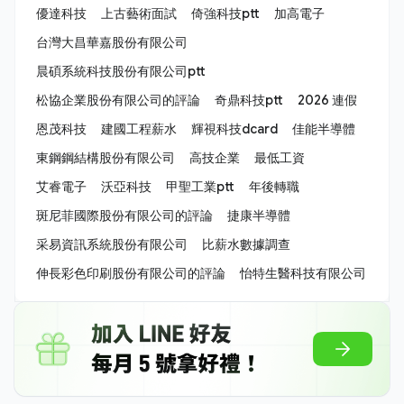
優達科技
上古藝術面試
倚強科技ptt
加高電子
台灣大昌華嘉股份有限公司
晨碩系統科技股份有限公司ptt
松協企業股份有限公司的評論
奇鼎科技ptt
2026 連假
恩茂科技
建國工程薪水
輝視科技dcard
佳能半導體
東鋼鋼結構股份有限公司
高技企業
最低工資
艾睿電子
沃亞科技
甲聖工業ptt
年後轉職
斑尼菲國際股份有限公司的評論
捷康半導體
采易資訊系統股份有限公司
比薪水數據調查
伸長彩色印刷股份有限公司的評論
怡特生醫科技有限公司