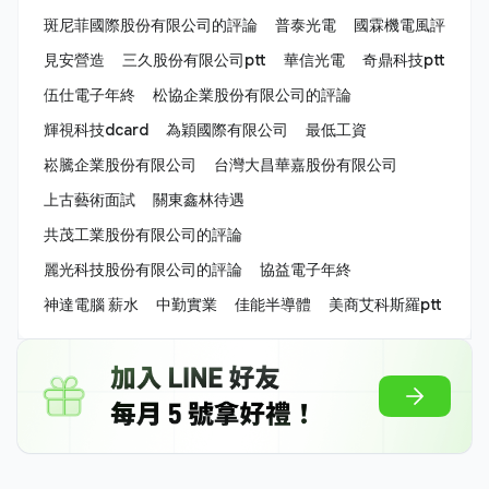
斑尼菲國際股份有限公司的評論
普泰光電
國霖機電風評
見安營造
三久股份有限公司ptt
華信光電
奇鼎科技ptt
伍仕電子年終
松協企業股份有限公司的評論
輝視科技dcard
為穎國際有限公司
最低工資
崧騰企業股份有限公司
台灣大昌華嘉股份有限公司
上古藝術面試
關東鑫林待遇
共茂工業股份有限公司的評論
麗光科技股份有限公司的評論
協益電子年終
神達電腦 薪水
中勤實業
佳能半導體
美商艾科斯羅ptt