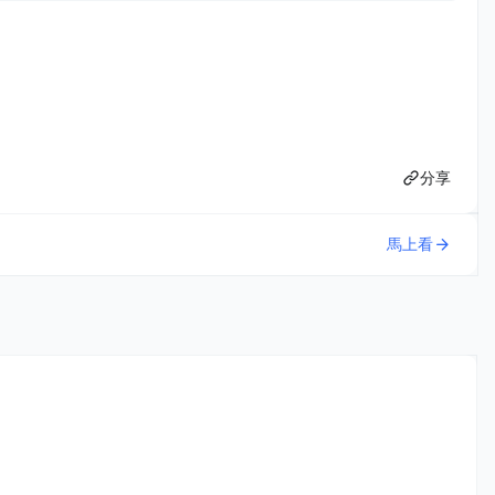
分享
馬上看