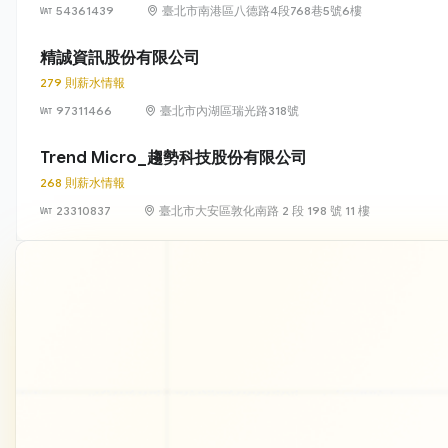
54361439
臺北市南港區八德路4段768巷5號6樓
精誠資訊股份有限公司
279 則薪水情報
97311466
臺北市內湖區瑞光路318號
Trend Micro_趨勢科技股份有限公司
268 則薪水情報
23310837
臺北市大安區敦化南路 2 段 198 號 11 樓