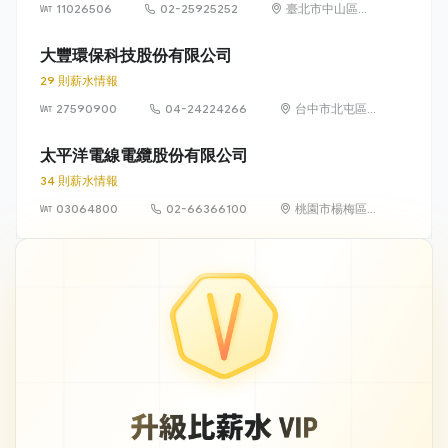
11026506
02-25925252
臺北市中山區集
英里 21 鄰中山北
路 3 段 22 號
大豐環保科技股份有限公司
29 則薪水情報
27590900
04-24224266
台中市北屯區
崇德九路287號
太平洋電線電纜股份有限公司
34 則薪水情報
03064800
02-66366100
桃園市楊梅區
快速路5段858
號