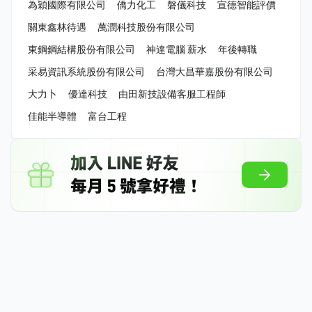
為穎國際有限公司
僑力化工
磐儀科技
宣德智能評價
關東鑫林待遇
萬潤科技股份有限公司
東鋼鋼結構股份有限公司
神達電腦 薪水
年後轉職
采易資訊系統股份有限公司
台灣大昌華嘉股份有限公司
大力卜
優達科技
由田新技設備客服工程師
佳能半導體
富台工程