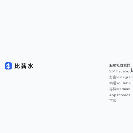
服務
社群媒體
VIP
Faceboo
方案
Instagra
精選
YouTube
專欄
Medium
App
Threads
下載
薪資
地圖
擴充
功能