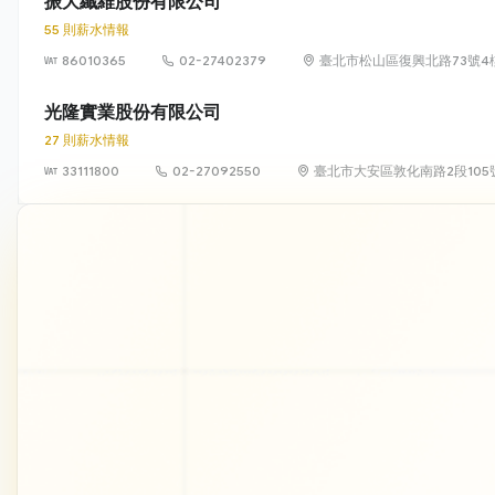
振大纖維股份有限公司
55 則薪水情報
86010365
02-27402379
臺北市松山區復興北路73號4
光隆實業股份有限公司
27 則薪水情報
33111800
02-27092550
臺北市大安區敦化南路2段105