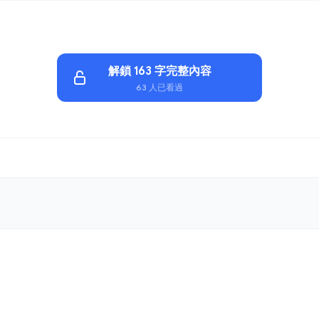
解鎖 163 字完整內容
63 人已看過