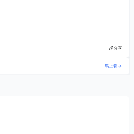
分享
馬上看