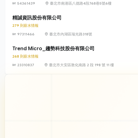
54361439
臺北市南港區八德路4段768巷5號6樓
精誠資訊股份有限公司
279 則薪水情報
97311466
臺北市內湖區瑞光路318號
Trend Micro_趨勢科技股份有限公司
268 則薪水情報
23310837
臺北市大安區敦化南路 2 段 198 號 11 樓