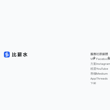
服務
社群媒體
VIP
Faceboo
方案
Instagra
精選
YouTube
專欄
Medium
App
Threads
下載
薪資
地圖
擴充
功能