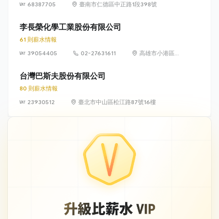
68387705
臺南市仁德區中正路1段398號
李長榮化學工業股份有限公司
61 則薪水情報
39054405
02-27631611
高雄市小港區中
林路3號
台灣巴斯夫股份有限公司
80 則薪水情報
23930512
臺北市中山區松江路87號16樓