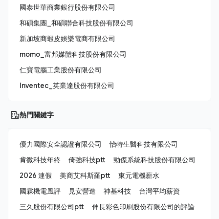
國泰世華商業銀行股份有限公司
和碩集團_和碩聯合科技股份有限公司
新加坡商蝦皮娛樂電商有限公司
momo_富邦媒體科技股份有限公司
仁寶電腦工業股份有限公司
Inventec_英業達股份有限公司
熱門關鍵字
優力國際安全認證有限公司
怡特生醫科技有限公司
肯微科技年終
倚強科技ptt
勁傑系統科技股份有限公司
2026 連假
美商艾科斯羅ptt
東元電機薪水
國霖機電風評
見安營造
神基科技
台灣平均薪資
三久股份有限公司ptt
伸長彩色印刷股份有限公司的評論