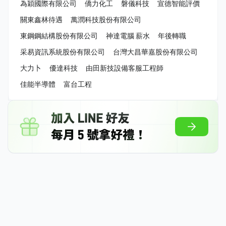
為穎國際有限公司
僑力化工
磐儀科技
宣德智能評價
關東鑫林待遇
萬潤科技股份有限公司
東鋼鋼結構股份有限公司
神達電腦 薪水
年後轉職
采易資訊系統股份有限公司
台灣大昌華嘉股份有限公司
大力卜
優達科技
由田新技設備客服工程師
佳能半導體
富台工程