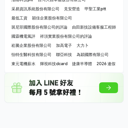
采易資訊系統股份有限公司
見安營造
甲聖工業ptt
最低工資
穎佳企業股份有限公司
斑尼菲國際股份有限公司的評論
由田新技設備客服工程師
國霖機電風評
祥頂實業股份有限公司的評論
崧騰企業股份有限公司
加高電子
大力卜
怡特生醫科技有限公司
聯亞科技
為穎國際有限公司
東元電機薪水
輝視科技dcard
捷康半導體
2026 連假