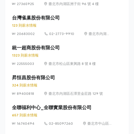
27365925
臺北市內湖區洲子街 96 號 4 樓
台灣雀巢股份有限公司
123 則薪水情報
20683002
02-2773-9910
臺北市內湖區
瑞光路 399 號
8 樓及 8 樓之 1
統一超商股份有限公司
1323 則薪水情報
22555003
臺北市松山區東興路 8 號 8 樓
昇恒昌股份有限公司
324 則薪水情報
89400818
臺北市內湖區石潭里金莊路 129 號
全聯福利中心_全聯實業股份有限公司
657 則薪水情報
16740494
02-85097260
臺北市中山區敬
業四路 33 號 8