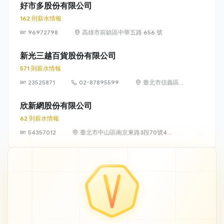
樓
好市多股份有限公司
162 則薪水情報
96972798
高雄市前鎮區中華五路 656 號
新光三越百貨股份有限公司
571 則薪水情報
23525871
02-87895599
臺北市信義區松
高路19號7、8、
9樓
欣新網股份有限公司
62 則薪水情報
54357012
臺北市中山區南京東路3段70號4
樓