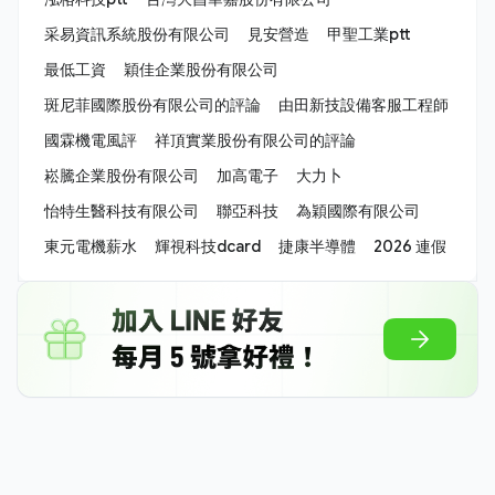
采易資訊系統股份有限公司
見安營造
甲聖工業ptt
最低工資
穎佳企業股份有限公司
斑尼菲國際股份有限公司的評論
由田新技設備客服工程師
國霖機電風評
祥頂實業股份有限公司的評論
崧騰企業股份有限公司
加高電子
大力卜
怡特生醫科技有限公司
聯亞科技
為穎國際有限公司
東元電機薪水
輝視科技dcard
捷康半導體
2026 連假