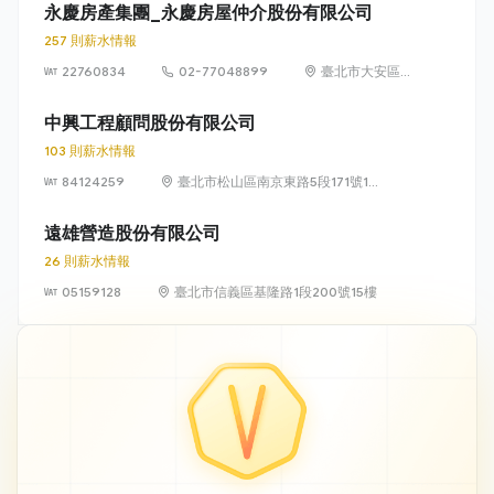
永慶房產集團_永慶房屋仲介股份有限公司
257 則薪水情報
22760834
02-77048899
臺北市大安區敦
化南路 2 段 77
號 12 樓
中興工程顧問股份有限公司
103 則薪水情報
84124259
臺北市松山區南京東路5段171號14
樓
遠雄營造股份有限公司
26 則薪水情報
05159128
臺北市信義區基隆路1段200號15樓