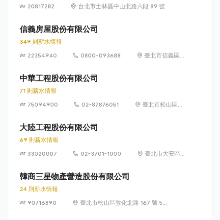
20817282
台北市士林區中山北路六段 89 號
信義房屋股份有限公司
349 則薪水情報
22354940
0800-093688
臺北市信義區
信義路 5 段
100 號
中華工程股份有限公司
71 則薪水情報
75094900
02-87876051
臺北市松山區東
興路12號6樓
(105)
大陸工程股份有限公司
69 則薪水情報
33020007
02-3701-1000
臺北市大安區
敦化南路 2 段
95 號
韓商三星物產營造股份有限公司
24 則薪水情報
90716890
臺北市松山區敦化北路 167 號 5
樓