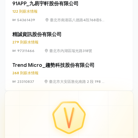
號 13 樓、13
91APP_九易宇軒股份有限公司
樓之 1、13 樓
122 則薪水情報
之 2
54361439
臺北市南港區八德路4段768巷5號
6樓
精誠資訊股份有限公司
279 則薪水情報
97311466
臺北市內湖區瑞光路318號
Trend Micro_趨勢科技股份有限公司
268 則薪水情報
23310837
臺北市大安區敦化南路 2 段 198 號
11 樓