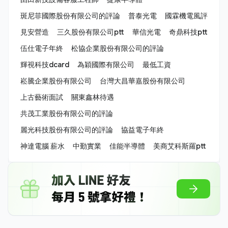
斑尼菲國際股份有限公司的評論
普泰光電
國霖機電風評
見安營造
三久股份有限公司ptt
華信光電
奇鼎科技ptt
伍仕電子年終
松協企業股份有限公司的評論
輝視科技dcard
為穎國際有限公司
最低工資
崧騰企業股份有限公司
台灣大昌華嘉股份有限公司
上古藝術面試
關東鑫林待遇
共茂工業股份有限公司的評論
麗光科技股份有限公司的評論
協益電子年終
神達電腦 薪水
中勤實業
佳能半導體
美商艾科斯羅ptt