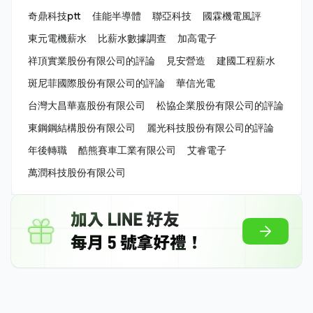
奇鼎科技ptt
佳能半導體
聯亞科技
國霖機電風評
東元電機薪水
比薪水數據調查
加高電子
祥頂實業股份有限公司的評論
見安營造
建國工程薪水
斑尼菲國際股份有限公司的評論
華信光電
台灣大昌華嘉股份有限公司
松協企業股份有限公司的評論
東鋼鋼結構股份有限公司
麗光科技股份有限公司的評論
年後轉職
酷熊賽車工業有限公司
艾睿電子
萬潤科技股份有限公司