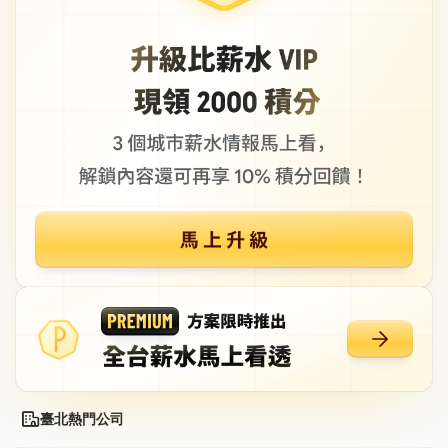
臺北熱門公司