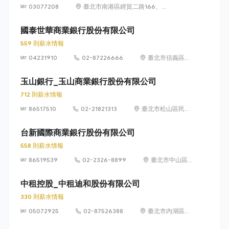
03077208
臺北市南港區經貿二路166、
168、170、186、188號
國泰世華商業銀行股份有限公司
559 則薪水情報
04231910
02-87226666
臺北市信義區松
仁路 7 號 1 樓
玉山銀行_玉山商業銀行股份有限公司
712 則薪水情報
86517510
02-21821313
臺北市松山區民生
東路3段115號及
117號
台新國際商業銀行股份有限公司
558 則薪水情報
86519539
02-2326-8899
臺北市中山區
中山北路二段
44 號 1 樓及地
中租控股_中租迪和股份有限公司
下 1 樓
330 則薪水情報
05072925
02-87526388
臺北市內湖區瑞
光路362號8樓