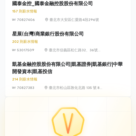
至12樓
國泰金控_國泰金融控股股份有限公司
157 則薪水情報
70827406
臺北市大安區仁愛路4段296號
星展(台灣)商業銀行股份有限公司
202 則薪水情報
53017509
臺北市信義區松仁路32、36號
15、17樓
凱基金融控股股份有限公司|凱基證券|凱基銀行|中華
開發資本|凱基投信
214 則薪水情報
70827383
臺北市松山區敦化北路 135 號 8、
12、13 及 18 樓