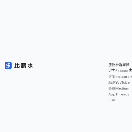
服務
社群媒體
VIP
Faceboo
方案
Instagra
精選
YouTube
專欄
Medium
App
Threads
下載
薪資
地圖
擴充
功能