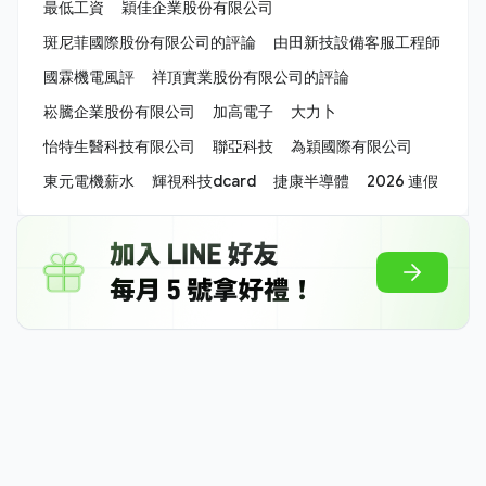
最低工資
穎佳企業股份有限公司
斑尼菲國際股份有限公司的評論
由田新技設備客服工程師
國霖機電風評
祥頂實業股份有限公司的評論
崧騰企業股份有限公司
加高電子
大力卜
怡特生醫科技有限公司
聯亞科技
為穎國際有限公司
東元電機薪水
輝視科技dcard
捷康半導體
2026 連假