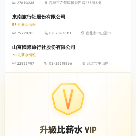
27693238
高雄市左營區博愛四路238號8樓
東南旅行社股份有限公司
59 則薪水情報
79228705
02-25678111
臺北市中山區中
山北路2段60號
1、2、3、4、5、
山富國際旅行社股份有限公司
6、7、11、12樓
70 則薪水情報
22888987
02-25518866
台北市中山區南
京東路二段 85
號 4 樓