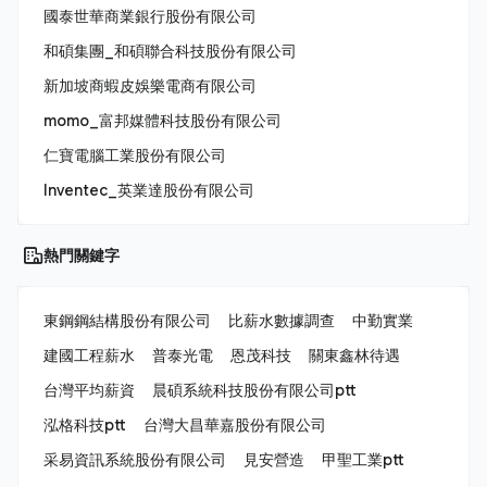
國泰世華商業銀行股份有限公司
和碩集團_和碩聯合科技股份有限公司
新加坡商蝦皮娛樂電商有限公司
momo_富邦媒體科技股份有限公司
仁寶電腦工業股份有限公司
Inventec_英業達股份有限公司
熱門關鍵字
東鋼鋼結構股份有限公司
比薪水數據調查
中勤實業
建國工程薪水
普泰光電
恩茂科技
關東鑫林待遇
台灣平均薪資
晨碩系統科技股份有限公司ptt
泓格科技ptt
台灣大昌華嘉股份有限公司
采易資訊系統股份有限公司
見安營造
甲聖工業ptt