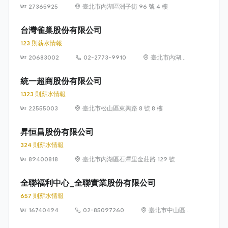
27365925
臺北市內湖區洲子街 96 號 4 樓
台灣雀巢股份有限公司
123 則薪水情報
20683002
02-2773-9910
臺北市內湖區
瑞光路 399 號
8 樓及 8 樓之 1
統一超商股份有限公司
1323 則薪水情報
22555003
臺北市松山區東興路 8 號 8 樓
昇恒昌股份有限公司
324 則薪水情報
89400818
臺北市內湖區石潭里金莊路 129 號
全聯福利中心_全聯實業股份有限公司
657 則薪水情報
16740494
02-85097260
臺北市中山區敬
業四路 33 號 8