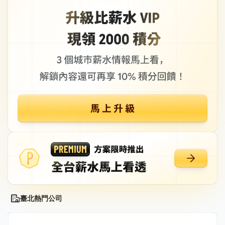
臺北熱門公司