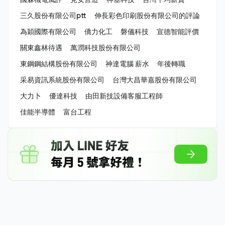
三久股份有限公司ptt
伸長彩色印刷股份有限公司的評論
為穎國際有限公司
僑力化工
磐儀科技
宣德智能評價
關東鑫林待遇
萬潤科技股份有限公司
東鋼鋼結構股份有限公司
神達電腦 薪水
年後轉職
采易資訊系統股份有限公司
台灣大昌華嘉股份有限公司
大力卜
優達科技
由田新技設備客服工程師
佳能半導體
富台工程