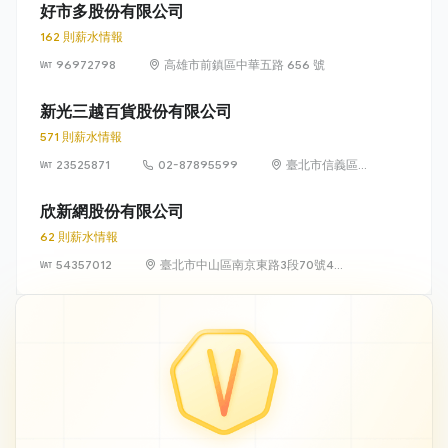
樓
好市多股份有限公司
162 則薪水情報
96972798
高雄市前鎮區中華五路 656 號
新光三越百貨股份有限公司
571 則薪水情報
23525871
02-87895599
臺北市信義區松
高路19號7、8、
9樓
欣新網股份有限公司
62 則薪水情報
54357012
臺北市中山區南京東路3段70號4
樓