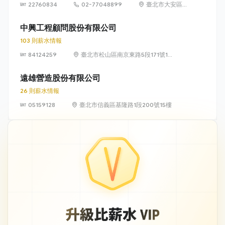
22760834
02-77048899
臺北市大安區敦
化南路 2 段 77
號 12 樓
中興工程顧問股份有限公司
103 則薪水情報
84124259
臺北市松山區南京東路5段171號14
樓
遠雄營造股份有限公司
26 則薪水情報
05159128
臺北市信義區基隆路1段200號15樓