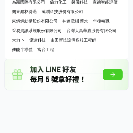
為穎國際有限公司
僑力化工
磐儀科技
宣德智能評價
關東鑫林待遇
萬潤科技股份有限公司
東鋼鋼結構股份有限公司
神達電腦 薪水
年後轉職
采易資訊系統股份有限公司
台灣大昌華嘉股份有限公司
大力卜
優達科技
由田新技設備客服工程師
佳能半導體
富台工程