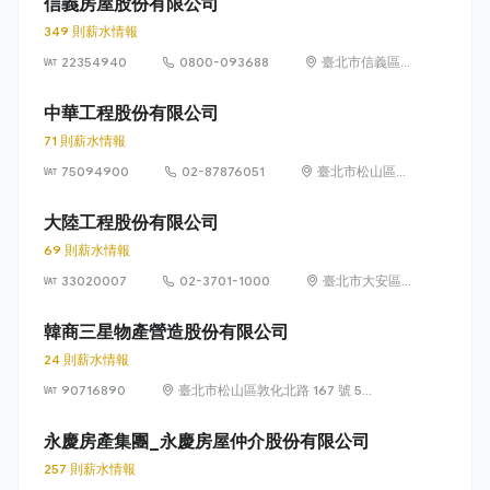
信義房屋股份有限公司
349 則薪水情報
22354940
0800-093688
臺北市信義區
信義路 5 段
100 號
中華工程股份有限公司
71 則薪水情報
75094900
02-87876051
臺北市松山區東
興路12號6樓
(105)
大陸工程股份有限公司
69 則薪水情報
33020007
02-3701-1000
臺北市大安區
敦化南路 2 段
95 號
韓商三星物產營造股份有限公司
24 則薪水情報
90716890
臺北市松山區敦化北路 167 號 5
樓
永慶房產集團_永慶房屋仲介股份有限公司
257 則薪水情報