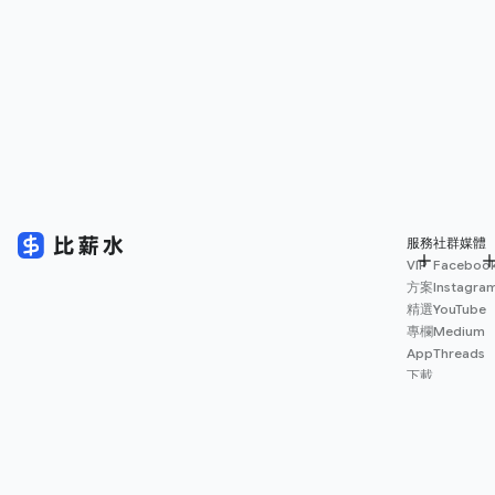
服務
社群媒體
VIP
Faceboo
方案
Instagra
精選
YouTube
專欄
Medium
App
Threads
下載
薪資
地圖
擴充
功能