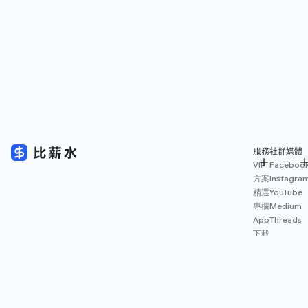
服務
社群媒體
VIP
Faceboo
方案
Instagra
精選
YouTube
專欄
Medium
App
Threads
下載
薪資
地圖
擴充
功能