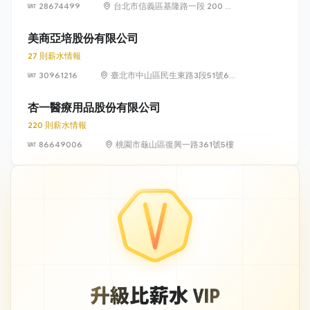
28674499
台北市信義區基隆路一段 200 號
22 樓
美商亞培股份有限公司
27 則薪水情報
30961216
臺北市中山區民生東路3段51號6樓
及49號5樓、6樓
杏一醫療用品股份有限公司
220 則薪水情報
86649006
桃園市龜山區復興一路361號5樓