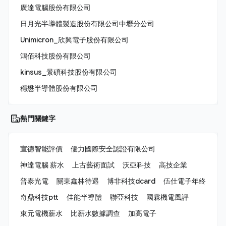
廣達電腦股份有限公司
日月光半導體製造股份有限公司中壢分公司
Unimicron_欣興電子股份有限公司
鴻佰科技股份有限公司
kinsus_景碩科技股份有限公司
穩懋半導體股份有限公司
熱門關鍵字
宣德智能評價
優力國際安全認證有限公司
神達電腦 薪水
上古藝術面試
沃亞科技
高技企業
普泰光電
關東鑫林待遇
博非科技dcard
伍仕電子年終
奇鼎科技ptt
佳能半導體
聯亞科技
國霖機電風評
東元電機薪水
比薪水數據調查
加高電子