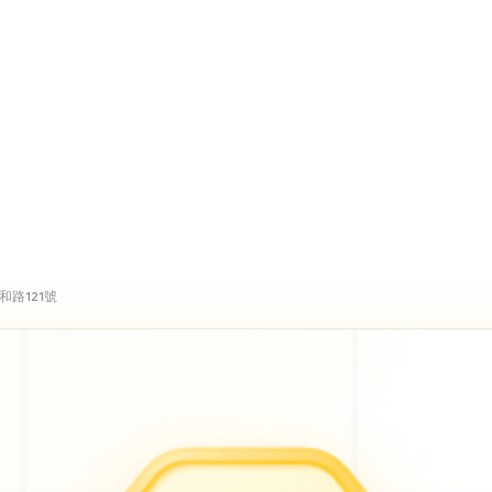
路121號