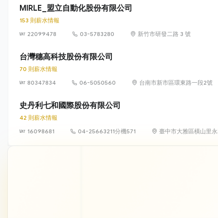
MIRLE_盟立自動化股份有限公司
153 則薪水情報
22099478
03-5783280
新竹市研發二路 3 號
台灣穗高科技股份有限公司
70 則薪水情報
80347834
06-5050560
台南市新市區環東路一段2號
史丹利七和國際股份有限公司
42 則薪水情報
16098681
04-25663211分機571
臺中市大雅區橫山里永和