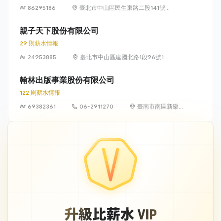
86295186
臺北市中山區民生東路二段141號
12樓
親子天下股份有限公司
29 則薪水情報
24953885
臺北市中山區建國北路1段96號11
樓
翰林出版事業股份有限公司
122 則薪水情報
69382361
06-2911270
臺南市南區新樂路
76 號