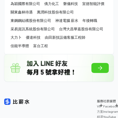
為穎國際有限公司
僑力化工
磐儀科技
宣德智能評價
關東鑫林待遇
萬潤科技股份有限公司
東鋼鋼結構股份有限公司
神達電腦 薪水
年後轉職
采易資訊系統股份有限公司
台灣大昌華嘉股份有限公司
大力卜
優達科技
由田新技設備客服工程師
佳能半導體
富台工程
服務
社群媒體
VIP
Faceboo
方案
Instagra
精選
YouTube