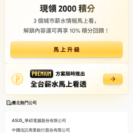
臺北熱門公司
ASUS_華碩電腦股份有限公司
中國信託商業銀行股份有限公司