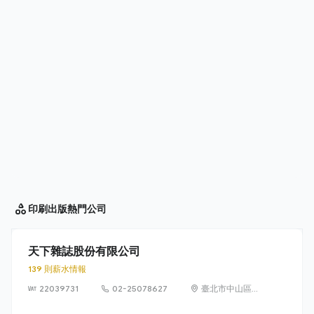
印刷出版
熱門公司
天下雜誌股份有限公司
139 則薪水情報
22039731
02-25078627
臺北市中山區南
京東路2段139號