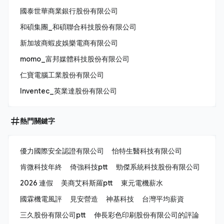
國泰世華商業銀行股份有限公司
和碩集團_和碩聯合科技股份有限公司
新加坡商蝦皮娛樂電商有限公司
momo_富邦媒體科技股份有限公司
仁寶電腦工業股份有限公司
Inventec_英業達股份有限公司
熱門關鍵字
優力國際安全認證有限公司
怡特生醫科技有限公司
肯微科技年終
倚強科技ptt
勁傑系統科技股份有限公司
2026 連假
美商艾科斯羅ptt
東元電機薪水
國霖機電風評
見安營造
神基科技
台灣平均薪資
三久股份有限公司ptt
伸長彩色印刷股份有限公司的評論