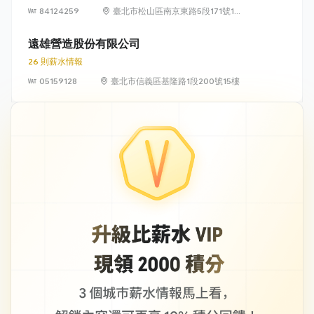
84124259
臺北市松山區南京東路5段171號14
樓
遠雄營造股份有限公司
26 則薪水情報
05159128
臺北市信義區基隆路1段200號15樓