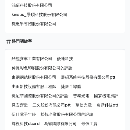
鴻佰科技股份有限公司
kinsus_景碩科技股份有限公司
穩懋半導體股份有限公司
熱門關鍵字
酷熊賽車工業有限公司
優達科技
伸長彩色印刷股份有限公司的評論
東鋼鋼結構股份有限公司
晨碩系統科技股份有限公司ptt
由田新技設備客服工程師
捷康半導體
斑尼菲國際股份有限公司的評論
普泰光電
國霖機電風評
見安營造
三久股份有限公司ptt
華信光電
奇鼎科技ptt
伍仕電子年終
松協企業股份有限公司的評論
輝視科技dcard
為穎國際有限公司
最低工資