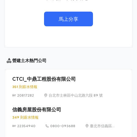
馬上分享
營建土木
熱門公司
CTCI_中鼎工程股份有限公司
351 則薪水情報
20817282
台北市士林區中山北路六段 89 號
信義房屋股份有限公司
349 則薪水情報
22354940
0800-093688
臺北市信義區
信義路 5 段