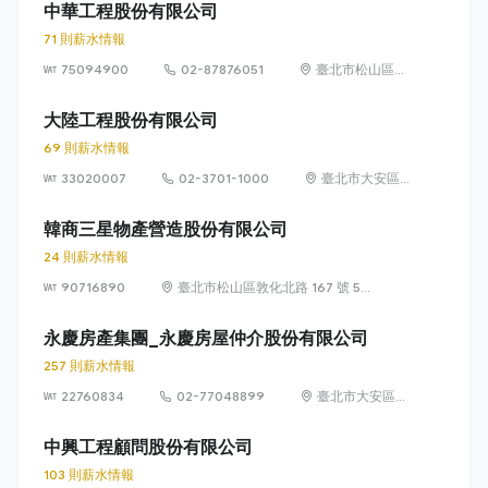
100 號
中華工程股份有限公司
71 則薪水情報
75094900
02-87876051
臺北市松山區東
興路12號6樓
(105)
大陸工程股份有限公司
69 則薪水情報
33020007
02-3701-1000
臺北市大安區
敦化南路 2 段
95 號
韓商三星物產營造股份有限公司
24 則薪水情報
90716890
臺北市松山區敦化北路 167 號 5
樓
永慶房產集團_永慶房屋仲介股份有限公司
257 則薪水情報
22760834
02-77048899
臺北市大安區敦
化南路 2 段 77
號 12 樓
中興工程顧問股份有限公司
103 則薪水情報