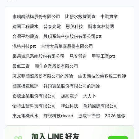
東鋼鋼結構股份有限公司
比薪水數據調查
中勤實業
建國工程薪水
普泰光電
恩茂科技
關東鑫林待遇
台灣平均薪資
晨碩系統科技股份有限公司ptt
泓格科技ptt
台灣大昌華嘉股份有限公司
采易資訊系統股份有限公司
見安營造
甲聖工業ptt
最低工資
穎佳企業股份有限公司
斑尼菲國際股份有限公司的評論
由田新技設備客服工程師
國霖機電風評
祥頂實業股份有限公司的評論
崧騰企業股份有限公司
加高電子
大力卜
怡特生醫科技有限公司
聯亞科技
為穎國際有限公司
東元電機薪水
輝視科技dcard
捷康半導體
2026 連假