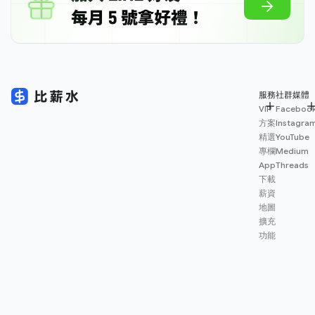
服務
社群媒體
VIP
Faceboo
方案
Instagra
精選
YouTube
專欄
Medium
App
Threads
下載
薪資
地圖
擴充
功能