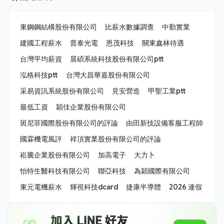
東鋼鋼結構股份有限公司
比薪水數據調查
中勤實業
建國工程薪水
普泰光電
恩茂科技
關東鑫林待遇
台灣平均薪資
晨碩系統科技股份有限公司ptt
泓格科技ptt
台灣大昌華嘉股份有限公司
采易資訊系統股份有限公司
見安營造
甲聖工業ptt
最低工資
穎佳企業股份有限公司
斑尼菲國際股份有限公司的評論
由田新技設備客服工程師
國霖機電風評
祥頂實業股份有限公司的評論
崧騰企業股份有限公司
加高電子
大力卜
怡特生醫科技有限公司
聯亞科技
為穎國際有限公司
東元電機薪水
輝視科技dcard
捷康半導體
2026 連假