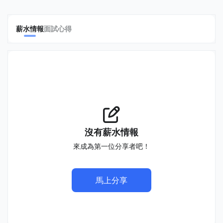
薪水情報
面試心得
沒有薪水情報
來成為第一位分享者吧！
馬上分享