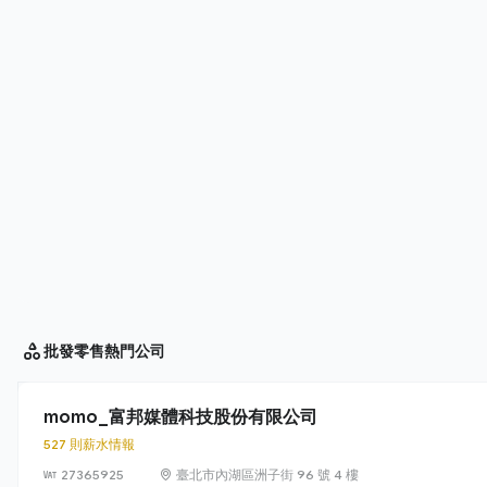
批發零售
熱門公司
momo_富邦媒體科技股份有限公司
527 則薪水情報
27365925
臺北市內湖區洲子街 96 號 4 樓