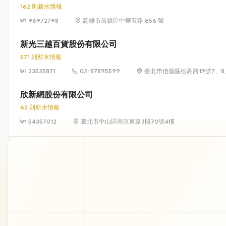
162 則薪水情報
96972798
高雄市前鎮區中華五路 656 號
新光三越百貨股份有限公司
571 則薪水情報
23525871
02-87895599
臺北市信義區松高路19號7、8
欣新網股份有限公司
62 則薪水情報
54357012
臺北市中山區南京東路3段70號4樓