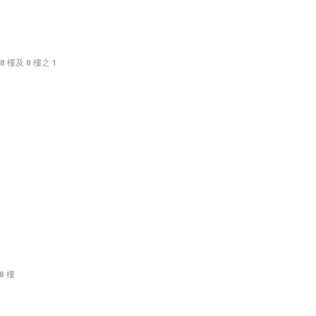
 樓及 8 樓之 1
8 樓