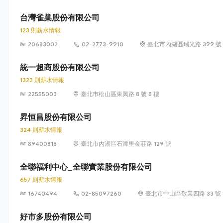
台灣雀巢股份有限公司
123 則薪水情報
20683002
02-2773-9910
臺北市內湖區瑞光路 399 號 8
統一超商股份有限公司
1323 則薪水情報
22555003
臺北市松山區東興路 8 號 8 樓
昇恒昌股份有限公司
324 則薪水情報
89400818
臺北市內湖區石潭里金莊路 129 號
全聯福利中心_全聯實業股份有限公司
657 則薪水情報
16740494
02-85097260
臺北市中山區敬業四路 33 號 
好市多股份有限公司