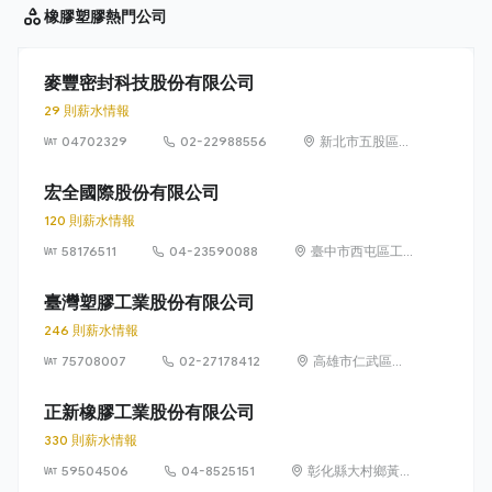
橡膠塑膠
熱門公司
麥豐密封科技股份有限公司
29 則薪水情報
04702329
02-22988556
新北市五股區五
權五路 41 號
宏全國際股份有限公司
120 則薪水情報
58176511
04-23590088
臺中市西屯區工
業區二路 6 號
臺灣塑膠工業股份有限公司
246 則薪水情報
75708007
02-27178412
高雄市仁武區竹
後里水管路100
號
正新橡膠工業股份有限公司
330 則薪水情報
59504506
04-8525151
彰化縣大村鄉黃厝