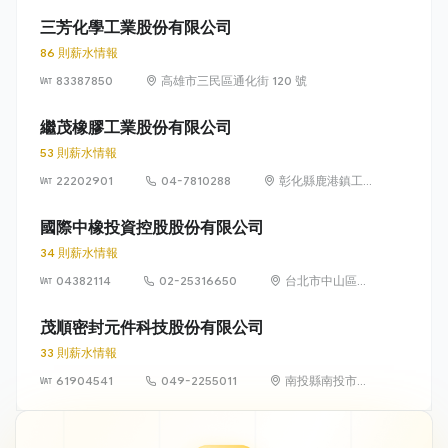
村美港路 215 號
三芳化學工業股份有限公司
86 則薪水情報
83387850
高雄市三民區通化街 120 號
繼茂橡膠工業股份有限公司
53 則薪水情報
22202901
04-7810288
彰化縣鹿港鎮工業
東四路15號
國際中橡投資控股股份有限公司
34 則薪水情報
04382114
02-25316650
台北市中山區中
山北路二段113號
8樓
茂順密封元件科技股份有限公司
33 則薪水情報
61904541
049-2255011
南投縣南投市永
豐里工業路 336
號