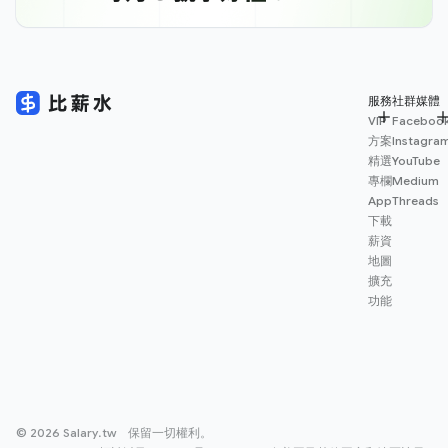
服務
社群媒體
VIP
Faceboo
方案
Instagra
精選
YouTube
專欄
Medium
App
Threads
下載
薪資
地圖
擴充
功能
© 2026 Salary.tw 保留一切權利。