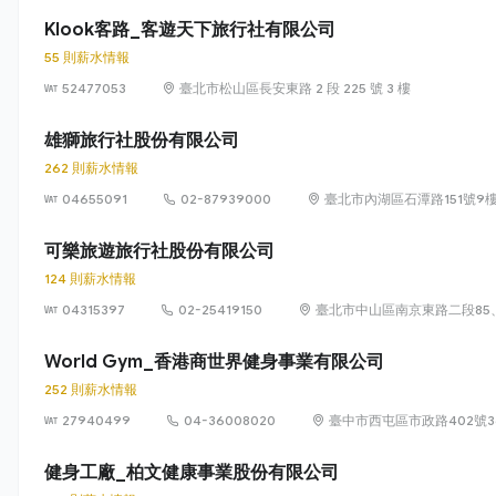
Klook客路_客遊天下旅行社有限公司
55 則薪水情報
52477053
臺北市松山區長安東路 2 段 225 號 3 樓
雄獅旅行社股份有限公司
262 則薪水情報
04655091
02-87939000
臺北市內湖區石潭路151號9
可樂旅遊旅行社股份有限公司
124 則薪水情報
04315397
02-25419150
臺北市中山區南京東路二段85、
World Gym_香港商世界健身事業有限公司
252 則薪水情報
27940499
04-36008020
臺中市西屯區市政路402號3
健身工廠_柏文健康事業股份有限公司