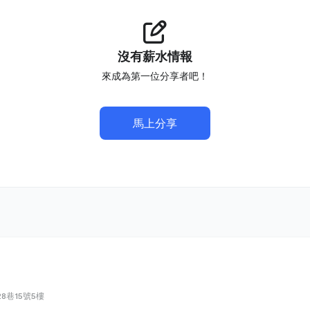
沒有薪水情報
來成為第一位分享者吧！
馬上分享
8巷15號5樓