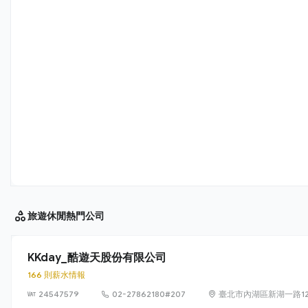
旅遊休閒
熱門公司
KKday_酷遊天股份有限公司
166 則薪水情報
24547579
02-27862180#207
臺北市內湖區新湖一路12