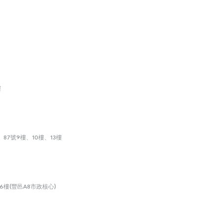
樓
87號9樓、10樓、13樓
6樓(豐邑A8市政核心)