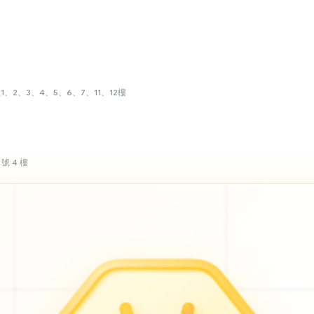
、2、3、4、5、6、7、11、12樓
號 4 樓