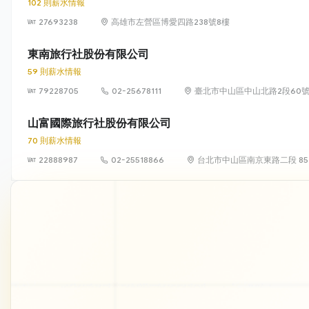
102 則薪水情報
27693238
高雄市左營區博愛四路238號8樓
東南旅行社股份有限公司
59 則薪水情報
79228705
02-25678111
臺北市中山區中山北路2段60號1
山富國際旅行社股份有限公司
70 則薪水情報
22888987
02-25518866
台北市中山區南京東路二段 85 