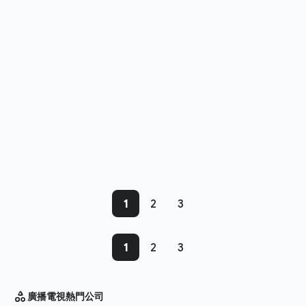
1
2
3
1
2
3
廣播電視
熱門公司