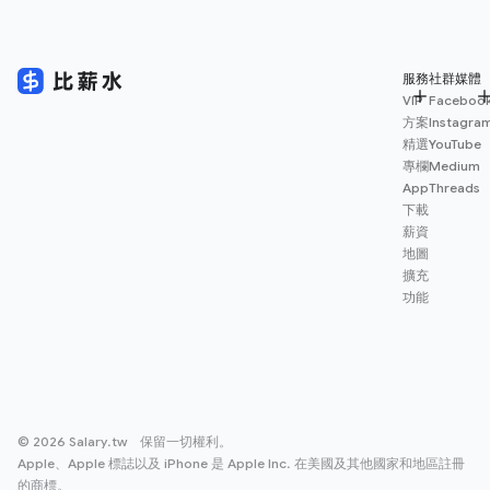
服務
社群媒體
VIP
Faceboo
方案
Instagra
精選
YouTube
專欄
Medium
App
Threads
下載
薪資
地圖
擴充
功能
© 2026 Salary.tw 保留一切權利。
Apple、Apple 標誌以及 iPhone 是 Apple Inc. 在美國及其他國家和地區註冊
的商標。