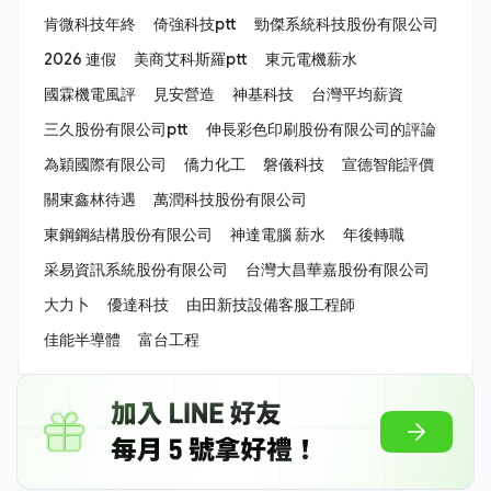
肯微科技年終
倚強科技ptt
勁傑系統科技股份有限公司
2026 連假
美商艾科斯羅ptt
東元電機薪水
國霖機電風評
見安營造
神基科技
台灣平均薪資
三久股份有限公司ptt
伸長彩色印刷股份有限公司的評論
為穎國際有限公司
僑力化工
磐儀科技
宣德智能評價
關東鑫林待遇
萬潤科技股份有限公司
東鋼鋼結構股份有限公司
神達電腦 薪水
年後轉職
采易資訊系統股份有限公司
台灣大昌華嘉股份有限公司
大力卜
優達科技
由田新技設備客服工程師
佳能半導體
富台工程