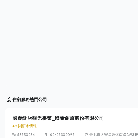
住宿服務
熱門公司
國泰飯店觀光事業_國泰商旅股份有限公司
49 則薪水情報
53750234
02-27302097
臺北市大安區敦化南路2段319