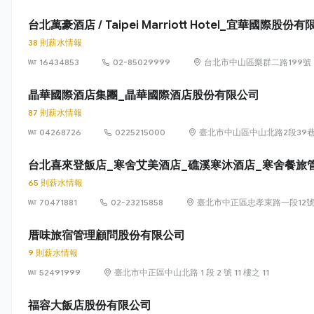
台北萬豪酒店 / Taipei Marriott Hotel_宜華國際股份
38 則薪水情報
16434853
02-85029999
台北市中山區樂群二路199號
晶華國際酒店集團_晶華國際酒店股份有限公司
87 則薪水情報
04268726
0225215000
臺北市中山區中山北路2段39巷
台北喜來登飯店_寒舍艾美酒店_礁溪寒沐酒店_寒舍餐旅
65 則薪水情報
70471881
02-23215858
臺北市中正區忠孝東路一段12
厝味旅宿管理顧問股份有限公司
9 則薪水情報
52491999
臺北市中正區中山北路 1 段 2 號 11 樓之 11
福容大飯店股份有限公司