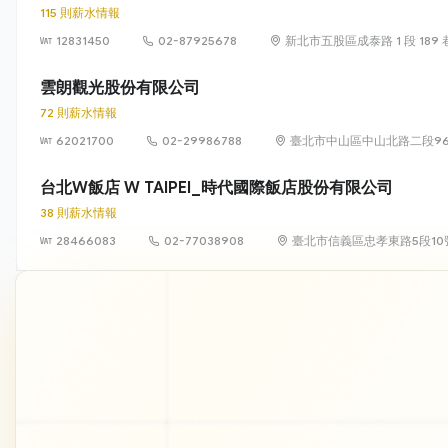
115 則薪水情報
12831450
02-87925678
新北市五股區成泰路 1 段 189 巷
雲朗觀光股份有限公司
72 則薪水情報
62021700
02-29986788
臺北市中山區中山北路二段96
台北W飯店 W TAIPEI_時代國際飯店股份有限公司
38 則薪水情報
28466083
02-77038908
臺北市信義區忠孝東路5段10