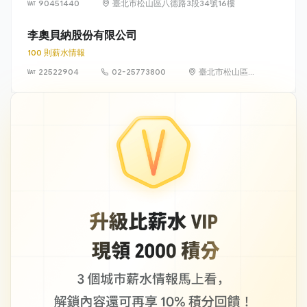
90451440
臺北市松山區八德路3段34號16樓
李奧貝納股份有限公司
100 則薪水情報
22522904
02-25773800
臺北市松山區南
京東路四段 16
號 10 樓