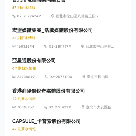
87 則薪水情報
02-25774249
臺北市松山區八德路三段 2 號
3 樓
宏盟媒體集團_浩騰媒體股份有限公司
33 則薪水情報
16832894
02-21817199
台北市中山區長
春路176號5樓
亞星通股份有限公司
69 則薪水情報
24738697
02-25771100
臺北市松山區八
德路3段34號13
樓、36號13樓
香港商陽獅銳奇媒體股份有限公司
42 則薪水情報
70810257
02-27042211
臺北市大安區信
義路4段6號8樓
CAPSULE_卡普索股份有限公司
47 則薪水情報