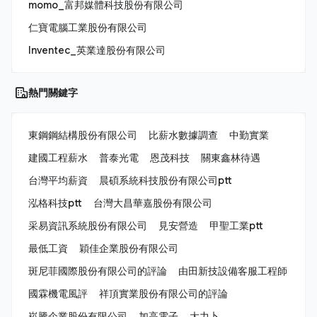
momo_富邦媒體科技股份有限公司
仁寶電腦工業股份有限公司
Inventec_英業達股份有限公司
熱門關鍵字
東鋼鋼結構股份有限公司
比薪水數據調查
中勤實業
建國工程薪水
普泰光電
恩茂科技
關東鑫林待遇
台灣平均薪資
晨碩系統科技股份有限公司ptt
泓格科技ptt
台灣大昌華嘉股份有限公司
采易資訊系統股份有限公司
見安營造
甲聖工業ptt
最低工資
穎佳企業股份有限公司
斑尼菲國際股份有限公司的評論
由田新技設備客服工程師
國霖機電風評
祥頂實業股份有限公司的評論
崧騰企業股份有限公司
加高電子
大力卜