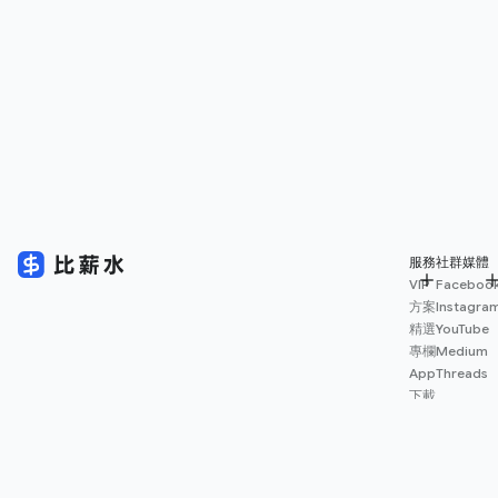
服務
社群媒體
VIP
Faceboo
方案
Instagra
精選
YouTube
專欄
Medium
App
Threads
下載
薪資
地圖
擴充
功能