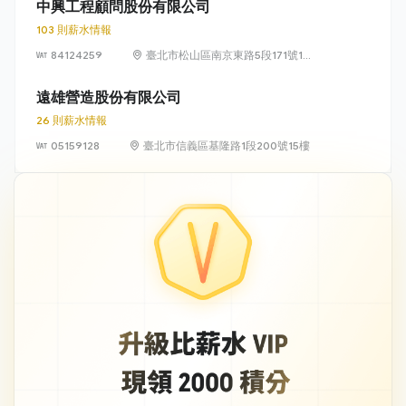
號 12 樓
中興工程顧問股份有限公司
103 則薪水情報
84124259
臺北市松山區南京東路5段171號14
樓
遠雄營造股份有限公司
26 則薪水情報
05159128
臺北市信義區基隆路1段200號15樓