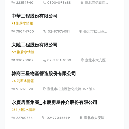
22354940
0800-093688
臺北市信義區
信義路 5 段
100 號
中華工程股份有限公司
71 則薪水情報
75094900
02-87876051
臺北市松山區東
興路12號6樓
(105)
大陸工程股份有限公司
69 則薪水情報
33020007
02-3701-1000
臺北市大安區
敦化南路 2 段
95 號
韓商三星物產營造股份有限公司
24 則薪水情報
90716890
臺北市松山區敦化北路 167 號 5
樓
永慶房產集團_永慶房屋仲介股份有限公司
257 則薪水情報
22760834
02-77048899
臺北市大安區敦
化南路 2 段 77