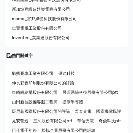
新加坡商蝦皮娛樂電商有限公司
momo_富邦媒體科技股份有限公司
仁寶電腦工業股份有限公司
Inventec_英業達股份有限公司
熱門關鍵字
酷熊賽車工業有限公司
優達科技
伸長彩色印刷股份有限公司的評論
東鋼鋼結構股份有限公司
晨碩系統科技股份有限公司ptt
由田新技設備客服工程師
捷康半導體
斑尼菲國際股份有限公司的評論
普泰光電
國霖機電風評
見安營造
三久股份有限公司ptt
華信光電
奇鼎科技ptt
伍仕電子年終
松協企業股份有限公司的評論