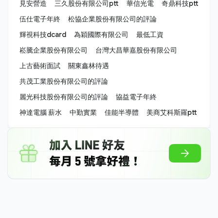
見安營造
三久股份有限公司ptt
華信光電
奇鼎科技ptt
伍仕電子年終
松協企業股份有限公司的評論
輝視科技dcard
為穎國際有限公司
最低工資
崧騰企業股份有限公司
台灣大昌華嘉股份有限公司
上古藝術面試
關東鑫林待遇
共茂工業股份有限公司的評論
麗光科技股份有限公司的評論
協益電子年終
神達電腦 薪水
中勤實業
佳能半導體
美商艾科斯羅ptt