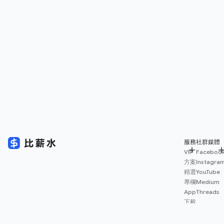
服務
社群媒體
VIP
Faceboo
方案
Instagra
精選
YouTube
專欄
Medium
App
Threads
下載
薪資
地圖