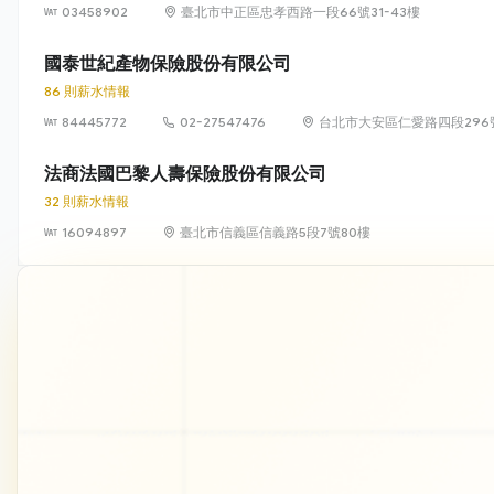
03458902
臺北市中正區忠孝西路一段66號31-43樓
國泰世紀產物保險股份有限公司
86 則薪水情報
84445772
02-27547476
台北市大安區仁愛路四段296
法商法國巴黎人壽保險股份有限公司
32 則薪水情報
16094897
臺北市信義區信義路5段7號80樓