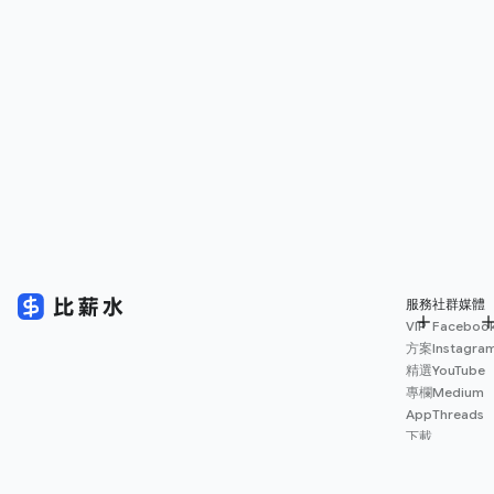
服務
社群媒體
VIP
Faceboo
方案
Instagra
精選
YouTube
專欄
Medium
App
Threads
下載
薪資
地圖