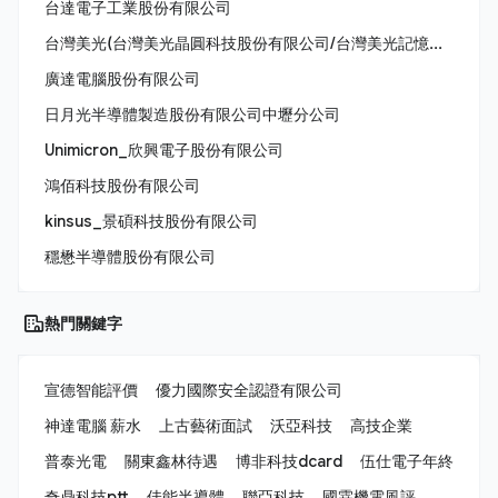
台達電子工業股份有限公司
台灣美光(台灣美光晶圓科技股份有限公司/台灣美光記憶體股份有限公司/美商美光亞太科技股份有限公司)
廣達電腦股份有限公司
日月光半導體製造股份有限公司中壢分公司
Unimicron_欣興電子股份有限公司
鴻佰科技股份有限公司
kinsus_景碩科技股份有限公司
穩懋半導體股份有限公司
熱門關鍵字
宣德智能評價
優力國際安全認證有限公司
神達電腦 薪水
上古藝術面試
沃亞科技
高技企業
普泰光電
關東鑫林待遇
博非科技dcard
伍仕電子年終
奇鼎科技ptt
佳能半導體
聯亞科技
國霖機電風評