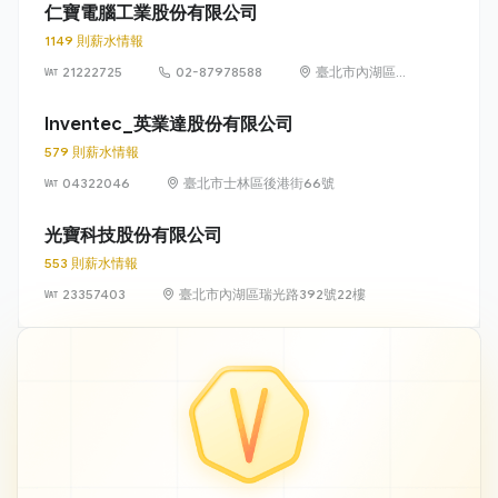
仁寶電腦工業股份有限公司
1149 則薪水情報
21222725
02-87978588
臺北市內湖區瑞
光路 581 號及
581 之 1 號
Inventec_英業達股份有限公司
579 則薪水情報
04322046
臺北市士林區後港街66號
光寶科技股份有限公司
553 則薪水情報
23357403
臺北市內湖區瑞光路392號22樓