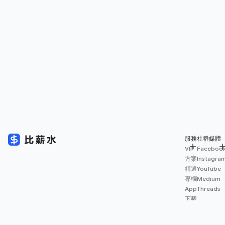
服務
社群媒體
VIP
Faceboo
方案
Instagra
精選
YouTube
專欄
Medium
App
Threads
下載
薪資
地圖