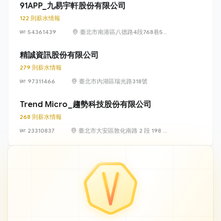
號 13 樓、13
91APP_九易宇軒股份有限公司
樓之 1、13 樓
122 則薪水情報
之 2
54361439
臺北市南港區八德路4段768巷5號
6樓
精誠資訊股份有限公司
279 則薪水情報
97311466
臺北市內湖區瑞光路318號
Trend Micro_趨勢科技股份有限公司
268 則薪水情報
23310837
臺北市大安區敦化南路 2 段 198 號
11 樓