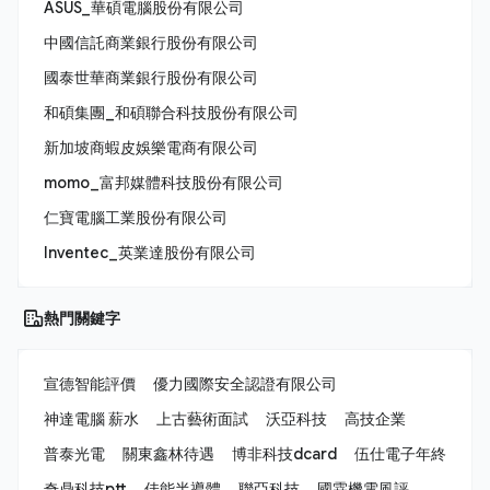
ASUS_華碩電腦股份有限公司
中國信託商業銀行股份有限公司
國泰世華商業銀行股份有限公司
和碩集團_和碩聯合科技股份有限公司
新加坡商蝦皮娛樂電商有限公司
momo_富邦媒體科技股份有限公司
仁寶電腦工業股份有限公司
Inventec_英業達股份有限公司
熱門關鍵字
宣德智能評價
優力國際安全認證有限公司
神達電腦 薪水
上古藝術面試
沃亞科技
高技企業
普泰光電
關東鑫林待遇
博非科技dcard
伍仕電子年終
奇鼎科技ptt
佳能半導體
聯亞科技
國霖機電風評