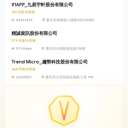
號 13 樓、13
91APP_九易宇軒股份有限公司
樓之 1、13 樓
122 則薪水情報
之 2
54361439
臺北市南港區八德路4段768巷5號
6樓
精誠資訊股份有限公司
279 則薪水情報
97311466
臺北市內湖區瑞光路318號
Trend Micro_趨勢科技股份有限公司
268 則薪水情報
23310837
臺北市大安區敦化南路 2 段 198 號
11 樓