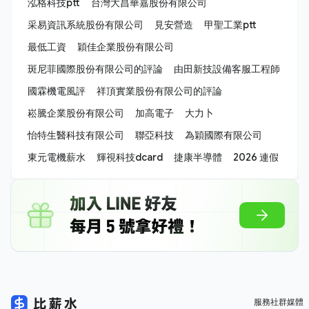
泓格科技ptt
台灣大昌華嘉股份有限公司
采易資訊系統股份有限公司
見安營造
甲聖工業ptt
最低工資
穎佳企業股份有限公司
斑尼菲國際股份有限公司的評論
由田新技設備客服工程師
國霖機電風評
祥頂實業股份有限公司的評論
崧騰企業股份有限公司
加高電子
大力卜
怡特生醫科技有限公司
聯亞科技
為穎國際有限公司
東元電機薪水
輝視科技dcard
捷康半導體
2026 連假
服務
社群媒體